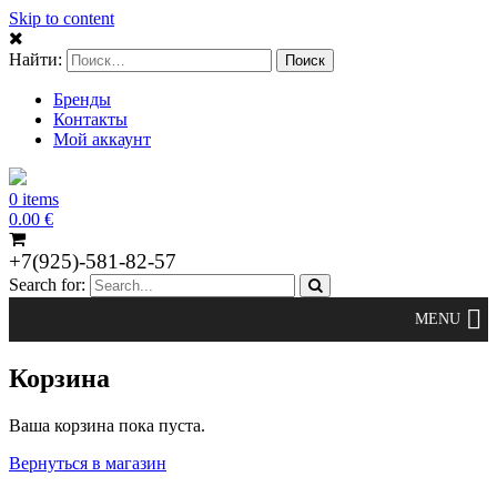
Skip to content
Найти:
Бренды
Контакты
Мой аккаунт
0 items
0.00
€
+7(925)-581-82-57
Search for:
Корзина
Ваша корзина пока пуста.
Вернуться в магазин