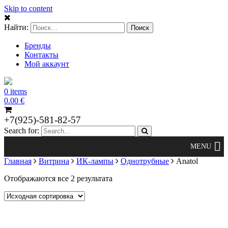
Skip to content
Найти:
Бренды
Контакты
Мой аккаунт
0 items
0.00
€
+7(925)-581-82-57
Search for:
Главная
Витрина
ИК-лампы
Однотрубные
Anatol
Отображаются все 2 результата