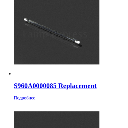
S960A0000085 Replacement
Подробнее