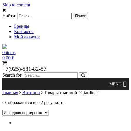
Skip to content
Найти:
Бренды
Контакты
Мой аккаунт
0 items
0.00
€
+7(925)-581-82-57
Search for:
Главная
Витрина
Товары с меткой “Giardina”
Отображаются все 2 результата