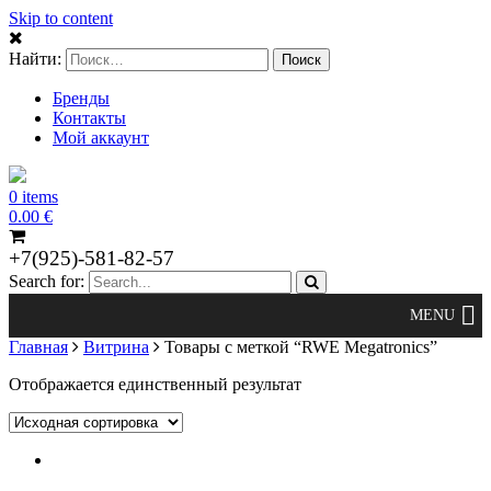
Skip to content
Найти:
Бренды
Контакты
Мой аккаунт
0 items
0.00
€
+7(925)-581-82-57
Search for:
Главная
Витрина
Товары с меткой “RWE Megatronics”
Отображается единственный результат