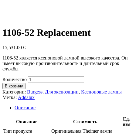
1106-52 Replacement
15,531.00
€
1106-52 является ксеноновой лампой высокого качества. Он
имеет высокую производительность и длительный срок
службы
Количество
В корзину
Категории:
Burgess
,
Для экспозиции
,
Ксеноновые лампы
Метка:
Addalux
Описание
Ед.
Описание
Стоимость
изм
Тип продукта
Оригинальная Theimer лампа