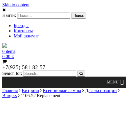
Skip to content
Найти:
Бренды
Контакты
Мой аккаунт
0 items
0.00
€
+7(925)-581-82-57
Search for:
Главная
Витрина
Ксеноновые лампы
Для экспозиции
Burgess
1106-52 Replacement