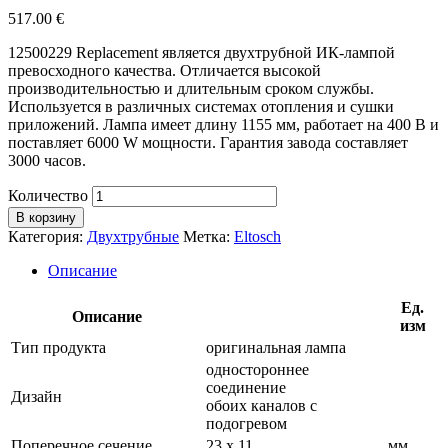
517.00
€
12500229 Replacement является двухтрубной ИК-лампой
превосходного качества. Отличается высокой
производительностью и длительным сроком службы.
Используется в различных системах отопления и сушки
приложений. Лампа имеет длину 1155 мм, работает на 400 В и
поставляет 6000 W мощности. Гарантия завода составляет
3000 часов.
Количество
В корзину
Категория:
Двухтрубные
Метка:
Eltosch
Описание
Ед.
Описание
изм
Тип продукта
оригинальная лампа
одностороннее
соединение
Дизайн
обоих каналов с
подогревом
Поперечное сечение
23 х 11
мм