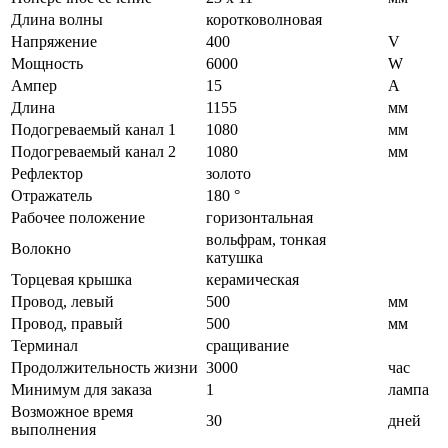
Длина волны
коротковолновая
Напряжение
400
V
Мощность
6000
W
Ампер
15
A
Длина
1155
мм
Подогреваемый канал 1
1080
мм
Подогреваемый канал 2
1080
мм
Рефлектор
золото
Отражатель
180 °
Рабочее положение
горизонтальная
вольфрам, тонкая
Волокно
катушка
Торцевая крышка
керамическая
Провод, левый
500
мм
Провод, правый
500
мм
Терминал
сращивание
Продолжительность жизни
3000
час
Минимум для заказа
1
лампа
Возможное время
30
дней
выполнения