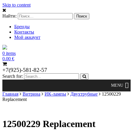
Skip to content
Найти:
Бренды
Контакты
Мой аккаунт
0 items
0.00
€
+7(925)-581-82-57
Search for:
Главная
Витрина
ИК-лампы
Двухтрубные
12500229
Replacement
12500229 Replacement