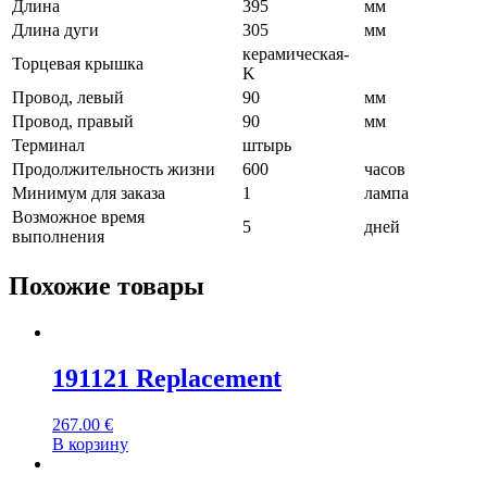
Длина
395
мм
Длина дуги
305
мм
керамическая-
Торцевая крышка
K
Провод, левый
90
мм
Провод, правый
90
мм
Терминал
штырь
Продолжительность жизни
600
часов
Минимум для заказа
1
лампа
Возможное время
5
дней
выполнения
Похожие товары
191121 Replacement
267.00
€
В корзину