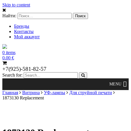
Skip to content
Найти:
Бренды
Контакты
Мой аккаунт
0 items
0.00
€
+7(925)-581-82-57
Search for:
Главная
Витрина
УФ-лампы
Для струйной печати
1873130 Replacement