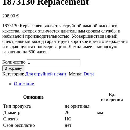
1873130 Replacement
208.00
€
1873130 Replacement является струйной лампой высокого
качества, которая отличается длительным сроком службы и
небывалой производительностью. Усовершенствованный
спектральный выход гарантирует короткое время отверждения
и выдающуюся полимеризацию. Лампа имеет заводскую
гарантию на 600 часов.
Количество
В корзину
Категория:
Для струйной печати
Метка:
Durst
Описание
Ед.
Описание
измерения
Тип продукта
не оригинал
Диаметр
26
мм
Спектр
HG
Озон бесплатно
нет