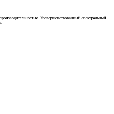
й производительностью. Усовершенствованный спектральный
.