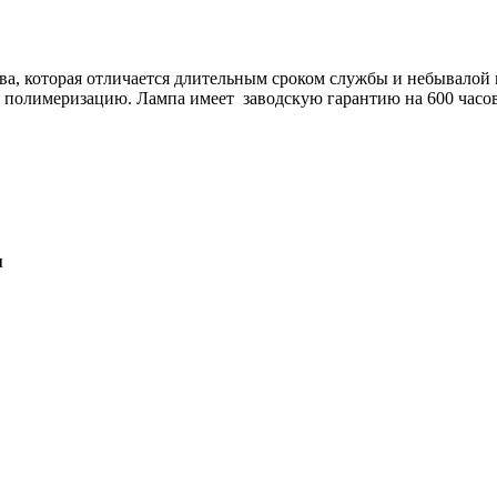
ства, которая отличается длительным сроком службы и небывало
 полимеризацию. Лампа имеет заводскую гарантию на 600 часов
я