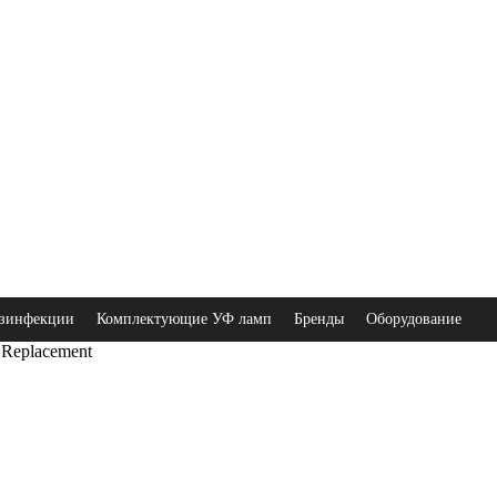
зинфекции
Комплектующие УФ ламп
Бренды
Оборудование
Replacement