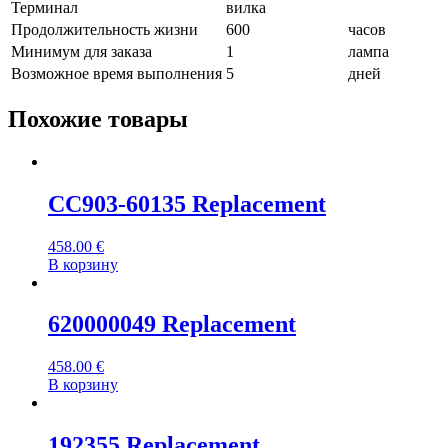
Терминал
вилка
Продолжительность жизни
600
часов
Минимум для заказа
1
лампа
Возможное время выполнения
5
дней
Похожие товары
CC903-60135 Replacement
458.00
€
В корзину
620000049 Replacement
458.00
€
В корзину
192355 Replacement