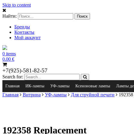
Skip to content
Найти:
Бренды
Контакты
Мой аккаунт
0 items
0.00
€
+7(925)-581-82-57
Search for:
Главная
ИК-лампы
УФ-лампы
Ксеноновые лампы
Лампы де
Главная
Витрина
УФ-лампы
Для струйной печати
192358 
192358 Replacement