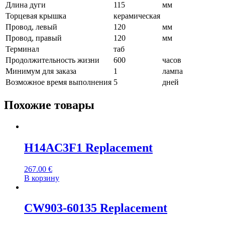
Длина дуги
115
мм
Торцевая крышка
керамическая
Провод, левый
120
мм
Провод, правый
120
мм
Терминал
таб
Продолжительность жизни
600
часов
Минимум для заказа
1
лампа
Возможное время выполнения
5
дней
Похожие товары
H14AC3F1 Replacement
267.00
€
В корзину
CW903-60135 Replacement