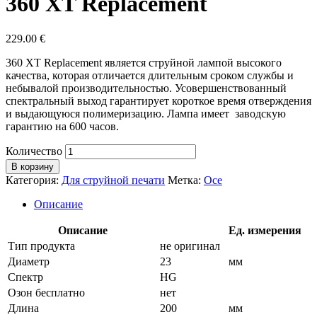
360 XT Replacement
229.00
€
360 XT Replacement является струйной лампой высокого
качества, которая отличается длительным сроком службы и
небывалой производительностью. Усовершенствованный
спектральный выход гарантирует короткое время отверждения
и выдающуюся полимеризацию. Лампа имеет заводскую
гарантию на 600 часов.
Количество
В корзину
Категория:
Для струйной печати
Метка:
Oce
Описание
Описание
Ед. измерения
Тип продукта
не оригинал
Диаметр
23
мм
Спектр
HG
Озон бесплатно
нет
Длина
200
мм