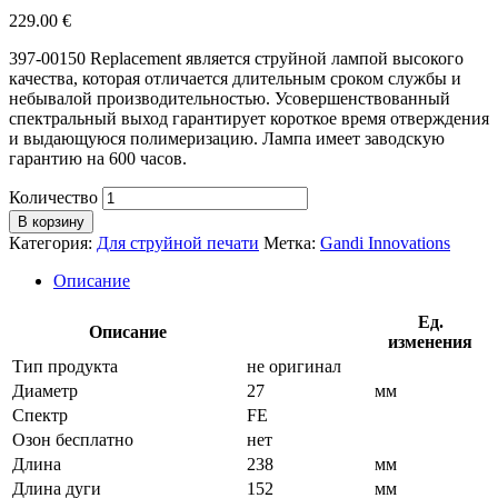
229.00
€
397-00150 Replacement является струйной лампой высокого
качества, которая отличается длительным сроком службы и
небывалой производительностью. Усовершенствованный
спектральный выход гарантирует короткое время отверждения
и выдающуюся полимеризацию. Лампа имеет заводскую
гарантию на 600 часов.
Количество
В корзину
Категория:
Для струйной печати
Метка:
Gandi Innovations
Описание
Ед.
Описание
изменения
Тип продукта
не оригинал
Диаметр
27
мм
Спектр
FE
Озон бесплатно
нет
Длина
238
мм
Длина дуги
152
мм