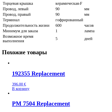
Торцевая крышка
керамическая-F
Провод, левый
90
мм
Провод, правый
90
мм
Терминал
гофрированный
Продолжительность жизни
600
часов
Минимум для заказа
1
лампа
Возможное время
5
дней
выполнения
Похожие товары
192355 Replacement
396.00
€
В корзину
PM 7504 Replacement