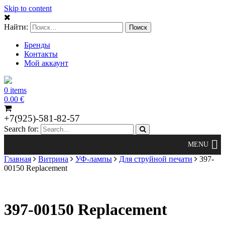
Skip to content
Найти:
Бренды
Контакты
Мой аккаунт
0 items
0.00
€
+7(925)-581-82-57
Search for:
Главная
Витрина
УФ-лампы
Для струйной печати
397-
00150 Replacement
397-00150 Replacement