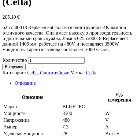
(Cefla)
205.10
€
6255500018 Replacement является однотрубной ИК-лампой
отличного качества. Она имеет высокую производительность
и длительный срок службы. Лампа 6255500018 Replacement
длиной 1405 мм, работает на 480V и поставляет 3500W
мощности. Гарантия завода составляет 3000 часов.
Количество
В корзину
Категории:
Cefla
,
Однотрубные
Метка:
Cefla
Описание
Ед.
Описание
измерения
Марка
BLUETEC
Мощность
3500
W
Напряжение
480
V
Ампер
7.3
A
Удельная мощность
28
Вт / см