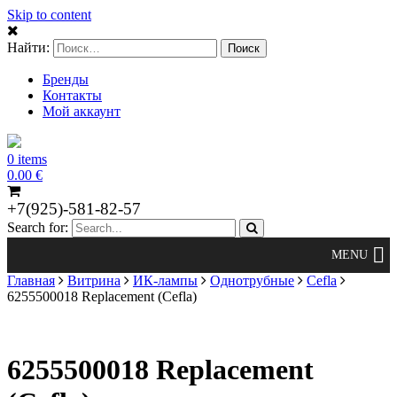
Skip to content
Найти:
Бренды
Контакты
Мой аккаунт
0 items
0.00
€
+7(925)-581-82-57
Search for:
Главная
Витрина
ИК-лампы
Однотрубные
Cefla
6255500018 Replacement (Cefla)
6255500018 Replacement