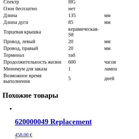
Спектр
HG
Озон бесплатно
нет
Длина
135
мм
Длина дуги
85
мм
керамическая-
Торцевая крышка
S8
Провод, левый
20
мм
Провод, правый
20
мм
Терминал
таб
Продолжительность жизни
600
часов
Минимум для заказа
1
лампа
Возможное время
5
дней
выполнения
Похожие товары
620000049 Replacement
458.00
€