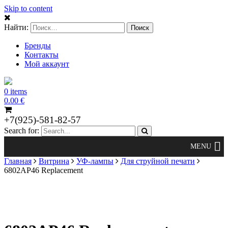
Skip to content
Найти:
Бренды
Контакты
Мой аккаунт
0 items
0.00
€
+7(925)-581-82-57
Search for:
Главная
Витрина
УФ-лампы
Для струйной печати
6802AP46 Replacement