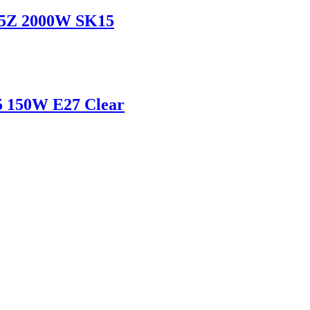
05Z 2000W SK15
 150W E27 Clear