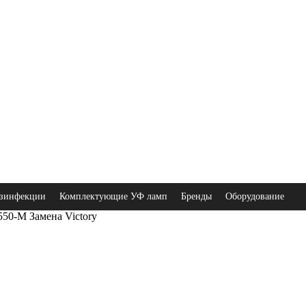
зинфекции
Комплектующие УФ ламп
Бренды
Оборудование
50-M Замена Victory