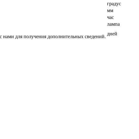
градус
мм
час
лампа
дней
ь с нами для получения дополнительных сведений.