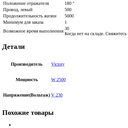
Положение отражателя
180 °
Провод, левый
500
Продолжительность жизни
5000
Минимум для заказа
1
30
Возможное время выполнения
Когда нет на складе. Свяжитес
Детали
Производитель
Victory
Мощность
W 2500
Напряжение(Вольтаж)
V 230
Похожие товары