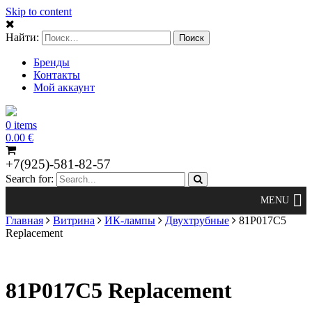
Skip to content
Найти:
Бренды
Контакты
Мой аккаунт
0 items
0.00
€
+7(925)-581-82-57
Search for:
Главная
Витрина
ИК-лампы
Двухтрубные
81P017C5
Replacement
81P017C5 Replacement