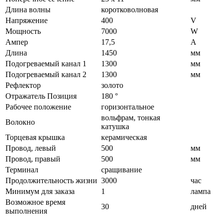
Длина волны
коротковолновая
Напряжение
400
V
Мощность
7000
W
Ампер
17,5
A
Длина
1450
мм
Подогреваемый канал 1
1300
мм
Подогреваемый канал 2
1300
мм
Рефлектор
золото
Отражатель Позиция
180 °
Рабочее положение
горизонтальное
вольфрам, тонкая
Волокно
катушка
Торцевая крышка
керамическая
Провод, левый
500
мм
Провод, правый
500
мм
Терминал
сращивание
Продолжительность жизни
3000
час
Минимум для заказа
1
лампа
Возможное время
30
дней
выполнения