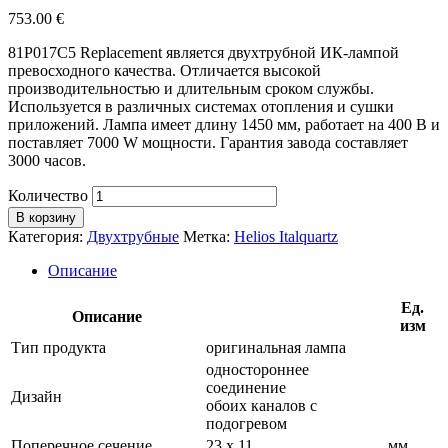
753.00
€
81P017C5 Replacement является двухтрубной ИК-лампой
превосходного качества. Отличается высокой
производительностью и длительным сроком службы.
Используется в различных системах отопления и сушки
приложений. Лампа имеет длину 1450 мм, работает на 400 В и
поставляет 7000 W мощности. Гарантия завода составляет
3000 часов.
Количество
В корзину
Категория:
Двухтрубные
Метка:
Helios Italquartz
Описание
Ед.
Описание
изм
Тип продукта
оригинальная лампа
одностороннее
соединение
Дизайн
обоих каналов с
подогревом
Поперечное сечение
23 х 11
мм