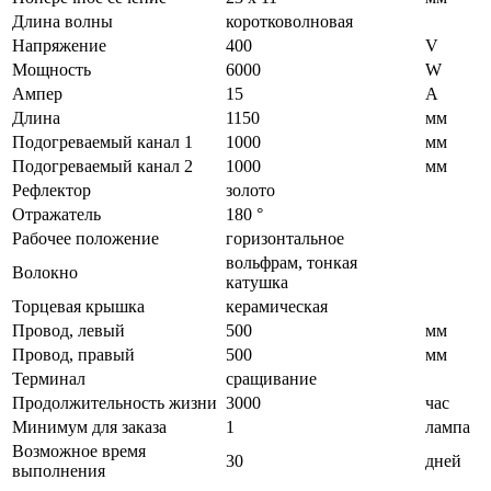
Длина волны
коротковолновая
Напряжение
400
V
Мощность
6000
W
Ампер
15
A
Длина
1150
мм
Подогреваемый канал 1
1000
мм
Подогреваемый канал 2
1000
мм
Рефлектор
золото
Отражатель
180 °
Рабочее положение
горизонтальное
вольфрам, тонкая
Волокно
катушка
Торцевая крышка
керамическая
Провод, левый
500
мм
Провод, правый
500
мм
Терминал
сращивание
Продолжительность жизни
3000
час
Минимум для заказа
1
лампа
Возможное время
30
дней
выполнения