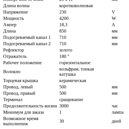
Длина волны
коротковолновая
Напряжение
230
V
Мощность
4200
W
Ампер
18,3
A
Длина
850
мм
Подогреваемый канал 1
710
мм
Подогреваемый канал 2
710
мм
Рефлектор
золото
Отражатель
180 °
Рабочее положение
горизонтальное
вольфрам, тонкая
Волокно
катушка
Торцевая крышка
керамическая
Провод, левый
500
мм
Провод, правый
500
мм
Терминал
сращивание
Продолжительность жизни
3000
час
Минимум для заказа
1
лампа
Возможное время
30
дней
выполнения