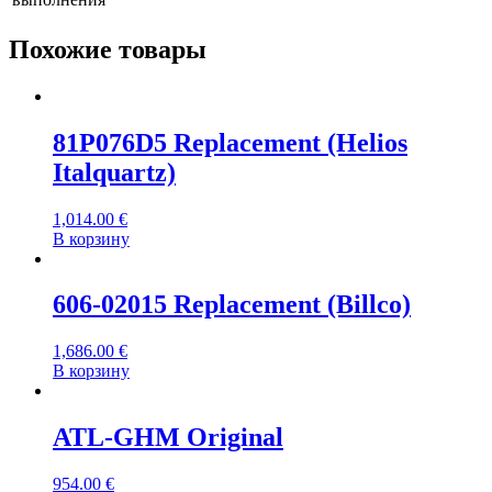
Похожие товары
81P076D5 Replacement (Helios
Italquartz)
1,014.00
€
В корзину
606-02015 Replacement (Billco)
1,686.00
€
В корзину
ATL-GHM Original
954.00
€