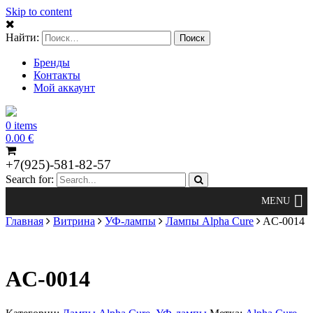
Skip to content
Найти:
Бренды
Контакты
Мой аккаунт
0 items
0.00
€
+7(925)-581-82-57
Search for:
Главная
Витрина
УФ-лампы
Лампы Alpha Cure
AC-0014
AC-0014