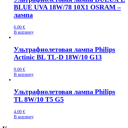
BLUE UVA 18W/78 10X1 OSRAM –
лампа
6.00
€
В корзину
Ультрафиолетовая лампа Philips
Actinic BL TL-D 18W/10 G13
9.00
€
В корзину
Ультрафиолетовая лампа Philips
TL 8W/10 T5 G5
4.00
€
В корзину