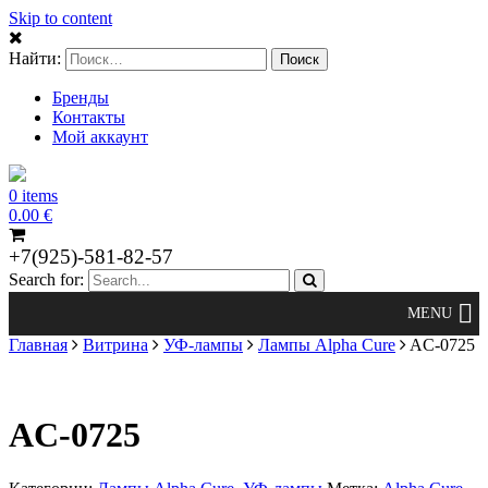
Skip to content
Найти:
Бренды
Контакты
Мой аккаунт
0 items
0.00
€
+7(925)-581-82-57
Search for:
Главная
Витрина
УФ-лампы
Лампы Alpha Cure
AC-0725
AC-0725