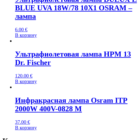
BLUE UVA 18W/78 10X1 OSRAM –
лампа
6.00
€
В корзину
Ультрафиолетовая лампа HPM 13
Dr. Fischer
120.00
€
В корзину
Инфракрасная лампа Osram ITP
2000W 400V-0828 M
37.00
€
В корзину