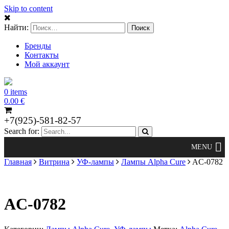
Skip to content
Найти:
Бренды
Контакты
Мой аккаунт
0 items
0.00
€
+7(925)-581-82-57
Search for:
Главная
Витрина
УФ-лампы
Лампы Alpha Cure
AC-0782
AC-0782