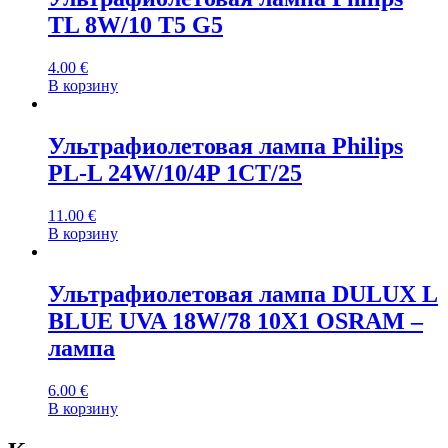
TL 8W/10 T5 G5
4.00
€
В корзину
Ультрафиолетовая лампа Philips
PL-L 24W/10/4P 1CT/25
11.00
€
В корзину
Ультрафиолетовая лампа DULUX L
BLUE UVA 18W/78 10X1 OSRAM –
лампа
6.00
€
В корзину