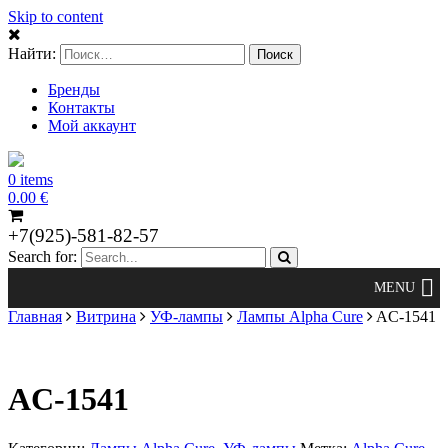
Skip to content
Найти:
Бренды
Контакты
Мой аккаунт
0 items
0.00
€
+7(925)-581-82-57
Search for:
Главная
Витрина
УФ-лампы
Лампы Alpha Cure
AC-1541
AC-1541