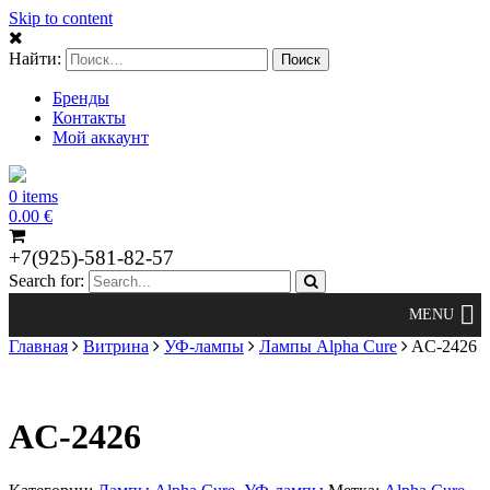
Skip to content
Найти:
Бренды
Контакты
Мой аккаунт
0 items
0.00
€
+7(925)-581-82-57
Search for:
Главная
Витрина
УФ-лампы
Лампы Alpha Cure
AC-2426
AC-2426