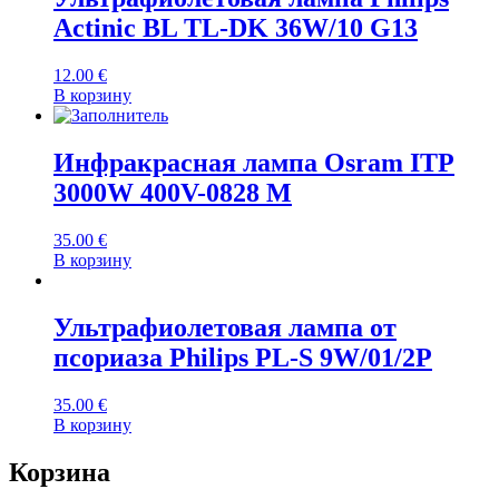
Actinic BL TL-DK 36W/10 G13
12.00
€
В корзину
Инфракрасная лампа Osram ITP
3000W 400V-0828 M
35.00
€
В корзину
Ультрафиолетовая лампа от
псориаза Philips PL-S 9W/01/2P
35.00
€
В корзину
Корзина