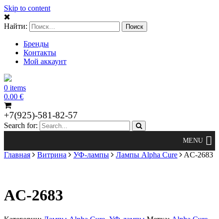
Skip to content
Найти:
Бренды
Контакты
Мой аккаунт
0 items
0.00
€
+7(925)-581-82-57
Search for:
Главная
Витрина
УФ-лампы
Лампы Alpha Cure
AC-2683
AC-2683