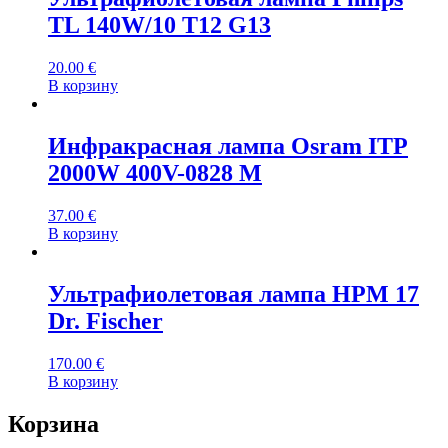
TL 140W/10 T12 G13
20.00
€
В корзину
Инфракрасная лампа Osram ITP
2000W 400V-0828 M
37.00
€
В корзину
Ультрафиолетовая лампа HPM 17
Dr. Fischer
170.00
€
В корзину
Корзина