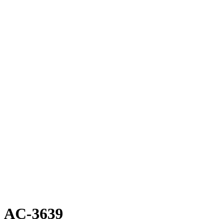
AC-3639