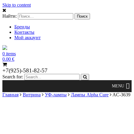
Skip to content
Найти:
Бренды
Контакты
Мой аккаунт
0 items
0.00
€
+7(925)-581-82-57
Search for:
Главная
Витрина
УФ-лампы
Лампы Alpha Cure
AC-3639