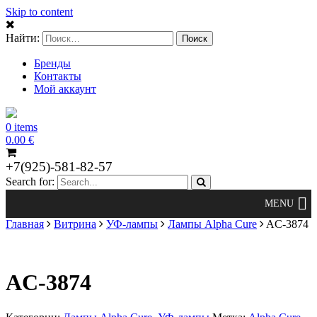
Skip to content
Найти:
Бренды
Контакты
Мой аккаунт
0 items
0.00
€
+7(925)-581-82-57
Search for:
Главная
Витрина
УФ-лампы
Лампы Alpha Cure
AC-3874
AC-3874