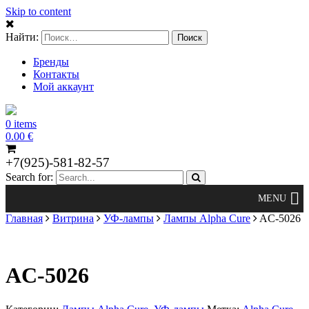
Skip to content
Найти:
Бренды
Контакты
Мой аккаунт
0 items
0.00
€
+7(925)-581-82-57
Search for:
Главная
Витрина
УФ-лампы
Лампы Alpha Cure
AC-5026
AC-5026