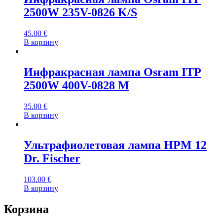
2500W 235V-0826 K/S
45.00
€
В корзину
Инфракрасная лампа Osram ITP
2500W 400V-0828 M
35.00
€
В корзину
Ультрафиолетовая лампа HPM 12
Dr. Fischer
103.00
€
В корзину
Корзина