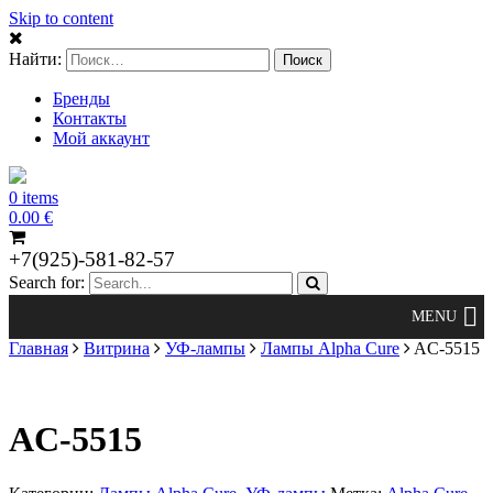
Skip to content
Найти:
Бренды
Контакты
Мой аккаунт
0 items
0.00
€
+7(925)-581-82-57
Search for:
Главная
Витрина
УФ-лампы
Лампы Alpha Cure
AC-5515
AC-5515