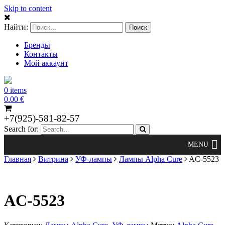
Skip to content
Найти:
Бренды
Контакты
Мой аккаунт
0 items
0.00
€
+7(925)-581-82-57
Search for:
Главная
Витрина
УФ-лампы
Лампы Alpha Cure
AC-5523
AC-5523