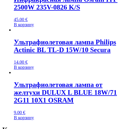
2500W 235V-0826 K/S
45.00
€
В корзину
Ультрафиолетовая лампа Philips
Actinic BL TL-D 15W/10 Secura
14.00
€
В корзину
Ультрафиолетовая лампа от
желтухи DULUX L BLUE 18W/71
2G11 10X1 OSRAM
9.00
€
В корзину