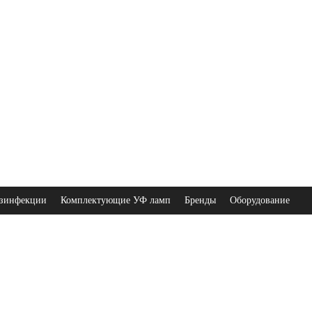
зинфекции
Комплектующие УФ ламп
Бренды
Оборудование