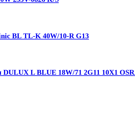
tinic BL TL-K 40W/10-R G13
хи DULUX L BLUE 18W/71 2G11 10X1 OS