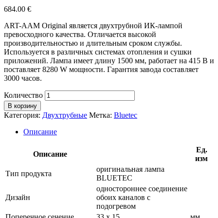
684.00
€
ART-AAM Original является двухтрубной ИК-лампой
превосходного качества. Отличается высокой
производительностью и длительным сроком службы.
Используется в различных системах отопления и сушки
приложений. Лампа имеет длину 1500 мм, работает на 415 В и
поставляет 8280 W мощности. Гарантия завода составляет
3000 часов.
Количество
В корзину
Категория:
Двухтрубные
Метка:
Bluetec
Описание
Ед.
Описание
изм
оригинальная лампа
Тип продукта
BLUETEC
одностороннее соединение
Дизайн
обоих каналов с
подогревом
Поперечное сечение
33 х 15
мм