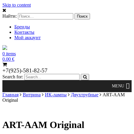
Skip to content
Найти:
Бренды
Контакты
Мой аккаунт
0 items
0.00
€
+7(925)-581-82-57
Search for:
Главная
Витрина
ИК-лампы
Двухтрубные
ART-AAM
Original
ART-AAM Original