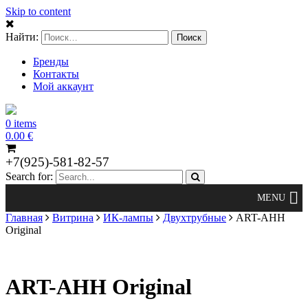
Skip to content
Найти:
Бренды
Контакты
Мой аккаунт
0 items
0.00
€
+7(925)-581-82-57
Search for:
Главная
Витрина
ИК-лампы
Двухтрубные
ART-AHH
Original
ART-AHH Original