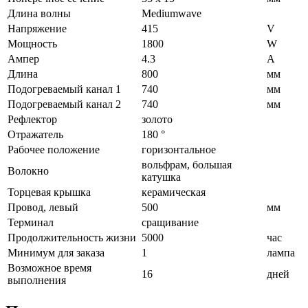
Длина волны
Mediumwave
Напряжение
415
V
Мощность
1800
W
Ампер
4.3
A
Длина
800
мм
Подогреваемый канал 1
740
мм
Подогреваемый канал 2
740
мм
Рефлектор
золото
Отражатель
180 °
Рабочее положение
горизонтальное
вольфрам, большая
Волокно
катушка
Торцевая крышка
керамическая
Провод, левый
500
мм
Терминал
сращивание
Продолжительность жизни
5000
час
Минимум для заказа
1
лампа
Возможное время
16
дней
выполнения