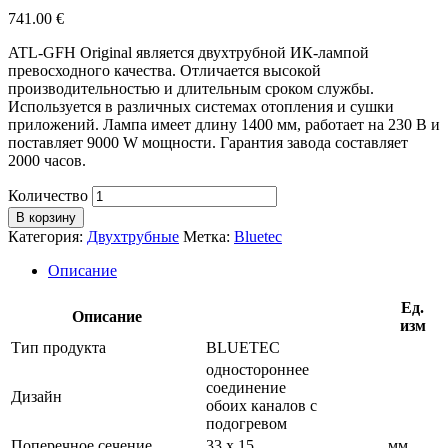
741.00
€
ATL-GFH Original является двухтрубной ИК-лампой
превосходного качества. Отличается высокой
производительностью и длительным сроком службы.
Используется в различных системах отопления и сушки
приложений. Лампа имеет длину 1400 мм, работает на 230 В и
поставляет 9000 W мощности. Гарантия завода составляет
2000 часов.
Количество
В корзину
Категория:
Двухтрубные
Метка:
Bluetec
Описание
Ед.
Описание
изм
Тип продукта
BLUETEC
одностороннее
соединение
Дизайн
обоих каналов с
подогревом
Поперечное сечение
33 х 15
мм