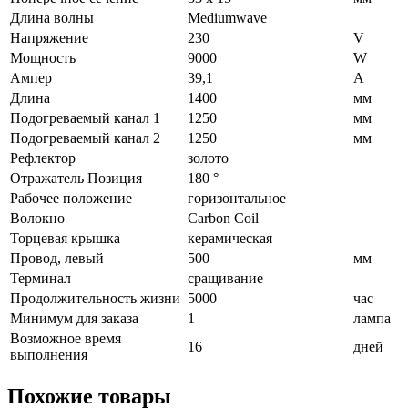
Длина волны
Mediumwave
Напряжение
230
V
Мощность
9000
W
Ампер
39,1
A
Длина
1400
мм
Подогреваемый канал 1
1250
мм
Подогреваемый канал 2
1250
мм
Рефлектор
золото
Отражатель Позиция
180 °
Рабочее положение
горизонтальное
Волокно
Carbon Coil
Торцевая крышка
керамическая
Провод, левый
500
мм
Терминал
сращивание
Продолжительность жизни
5000
час
Минимум для заказа
1
лампа
Возможное время
16
дней
выполнения
Похожие товары