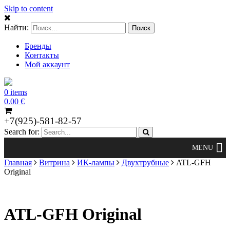
Skip to content
Найти:
Бренды
Контакты
Мой аккаунт
0 items
0.00
€
+7(925)-581-82-57
Search for:
Главная
Витрина
ИК-лампы
Двухтрубные
ATL-GFH
Original
ATL-GFH Original