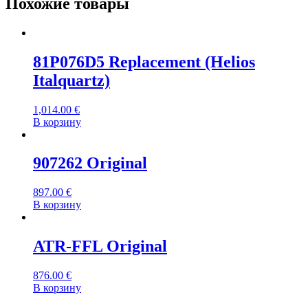
Похожие товары
81P076D5 Replacement (Helios
Italquartz)
1,014.00
€
В корзину
907262 Original
897.00
€
В корзину
ATR-FFL Original
876.00
€
В корзину