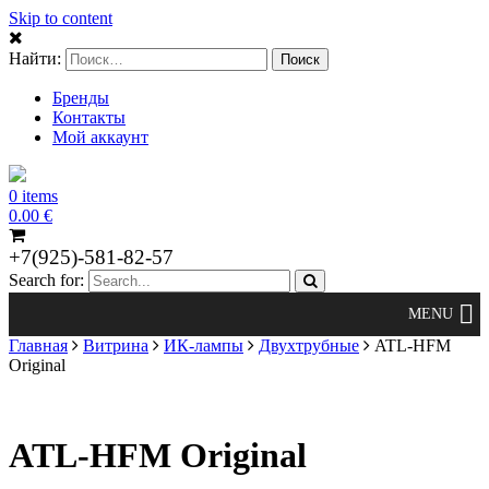
Skip to content
Найти:
Бренды
Контакты
Мой аккаунт
0 items
0.00
€
+7(925)-581-82-57
Search for:
Главная
Витрина
ИК-лампы
Двухтрубные
ATL-HFM
Original
ATL-HFM Original