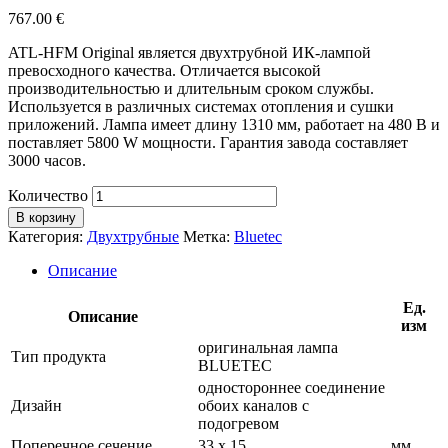
767.00
€
ATL-HFM Original является двухтрубной ИК-лампой
превосходного качества. Отличается высокой
производительностью и длительным сроком службы.
Используется в различных системах отопления и сушки
приложений. Лампа имеет длину 1310 мм, работает на 480 В и
поставляет 5800 W мощности. Гарантия завода составляет
3000 часов.
Количество
В корзину
Категория:
Двухтрубные
Метка:
Bluetec
Описание
Ед.
Описание
изм
оригинальная лампа
Тип продукта
BLUETEC
одностороннее соединение
Дизайн
обоих каналов с
подогревом
Поперечное сечение
33 х 15
мм