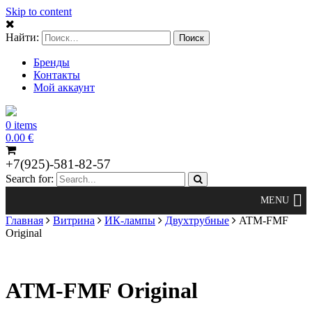
Skip to content
Найти:
Бренды
Контакты
Мой аккаунт
0 items
0.00
€
+7(925)-581-82-57
Search for:
Главная
Витрина
ИК-лампы
Двухтрубные
ATM-FMF
Original
ATM-FMF Original