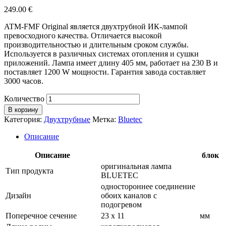
249.00
€
ATM-FMF Original является двухтрубной ИК-лампой
превосходного качества. Отличается высокой
производительностью и длительным сроком службы.
Используется в различных системах отопления и сушки
приложений. Лампа имеет длину 405 мм, работает на 230 В и
поставляет 1200 W мощности. Гарантия завода составляет
3000 часов.
Количество
В корзину
Категория:
Двухтрубные
Метка:
Bluetec
Описание
Описание
блок
оригинальная лампа
Тип продукта
BLUETEC
одностороннее соединение
Дизайн
обоих каналов с
подогревом
Поперечное сечение
23 х 11
мм