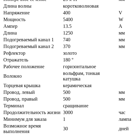
Длина волны
коротковолновая
Напряжение
400
V
Мощность
5400
W
Ампер
13.5
A
Длина
1250
мм
Подогреваемый канал 1
740
мм
Подогреваемый канал 2
370
мм
Рефлектор
золото
Отражатель
180 °
Рабочее положение
горизонтальное
вольфрам, тонкая
Волокно
катушка
Торцевая крышка
керамическая
Провод, левый
500
мм
Провод, правый
500
мм
Терминал
сращивание
Продолжительность жизни
3000
час
Минимум для заказа
1
лампа
Возможное время
30
дней
выполнения