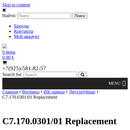
Skip to content
Найти:
Бренды
Контакты
Мой аккаунт
0 items
0.00
€
+7(925)-581-82-57
Search for:
Главная
Витрина
ИК-лампы
Двухтрубные
C7.170.0301/01 Replacement
C7.170.0301/01 Replacement