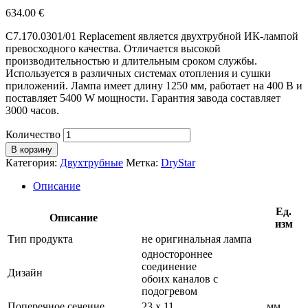
634.00
€
C7.170.0301/01 Replacement является двухтрубной ИК-лампой
превосходного качества. Отличается высокой
производительностью и длительным сроком службы.
Используется в различных системах отопления и сушки
приложений. Лампа имеет длину 1250 мм, работает на 400 В и
поставляет 5400 W мощности. Гарантия завода составляет
3000 часов.
Количество
В корзину
Категория:
Двухтрубные
Метка:
DryStar
Описание
Ед.
Описание
изм
Тип продукта
не оригинальная лампа
одностороннее
соединение
Дизайн
обоих каналов с
подогревом
Поперечное сечение
23 х 11
мм