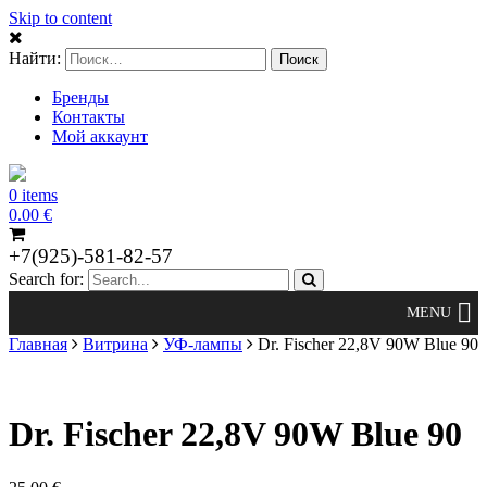
Skip to content
Найти:
Бренды
Контакты
Мой аккаунт
0 items
0.00
€
+7(925)-581-82-57
Search for:
Главная
Витрина
УФ-лампы
Dr. Fischer 22,8V 90W Blue 90
Dr. Fischer 22,8V 90W Blue 90