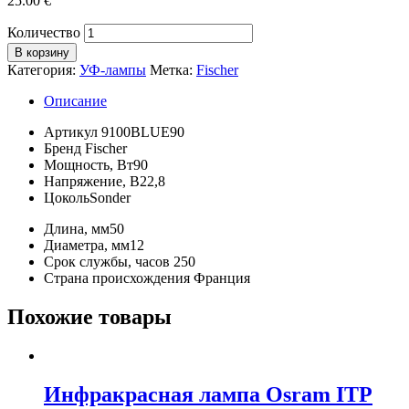
25.00
€
Количество
В корзину
Категория:
УФ-лампы
Метка:
Fischer
Описание
Артикул
9100BLUE90
Бренд
Fischer
Мощность, Вт
90
Напряжение, В
22,8
Цоколь
Sonder
Длина, мм
50
Диаметра, мм
12
Срок службы, часов
250
Страна происхождения
Франция
Похожие товары
Инфракрасная лампа Osram ITP