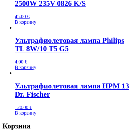
2500W 235V-0826 K/S
45.00
€
В корзину
Ультрафиолетовая лампа Philips
TL 8W/10 T5 G5
4.00
€
В корзину
Ультрафиолетовая лампа HPM 13
Dr. Fischer
120.00
€
В корзину
Корзина