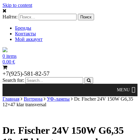
Skip to content
Найти:
Бренды
Контакты
Мой аккаунт
0 items
0.00
€
+7(925)-581-82-57
Search for:
Главная
Витрина
УФ-лампы
Dr. Fischer 24V 150W G6,35
12×47 klar transversal
Dr. Fischer 24V 150W G6,35