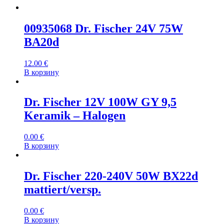
00935068 Dr. Fischer 24V 75W
BA20d
12.00
€
В корзину
Dr. Fischer 12V 100W GY 9,5
Keramik – Halogen
0.00
€
В корзину
Dr. Fischer 220-240V 50W BX22d
mattiert/versp.
0.00
€
В корзину