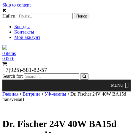
Skip to content
Найти:
Бренды
Контакты
Мой аккаунт
0 items
0.00
€
+7(925)-581-82-57
Search for:
Главная
Витрина
УФ-лампы
Dr. Fischer 24V 40W BA15d
transversal1
Dr. Fischer 24V 40W BA15d