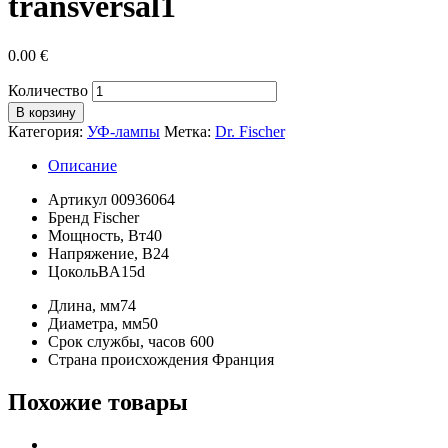
transversal1
0.00
€
Количество
В корзину
Категория:
УФ-лампы
Метка:
Dr. Fischer
Описание
Артикул
00936064
Бренд
Fischer
Мощность, Вт
40
Напряжение, В
24
Цоколь
BA15d
Длина, мм
74
Диаметра, мм
50
Срок службы, часов
600
Страна происхождения
Франция
Похожие товары