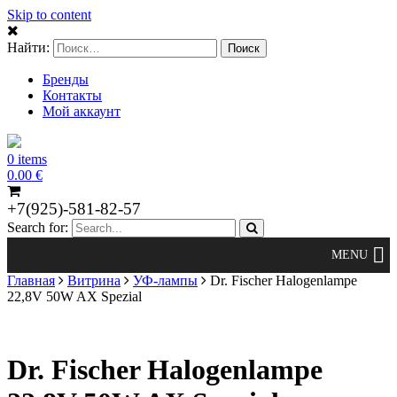
Skip to content
Найти:
Бренды
Контакты
Мой аккаунт
0 items
0.00
€
+7(925)-581-82-57
Search for:
Главная
Витрина
УФ-лампы
Dr. Fischer Halogenlampe
22,8V 50W AX Spezial
Dr. Fischer Halogenlampe