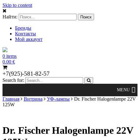
Skip to content
Найти:
Бренды
Контакты
Мой аккаунт
0 items
0.00
€
+7(925)-581-82-57
Search for:
Главная
Витрина
УФ-лампы
Dr. Fischer Halogenlampe 22V
125W
Dr. Fischer Halogenlampe 22V