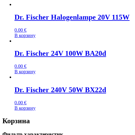
Dr. Fischer Halogenlampe 20V 115W
0.00
€
В корзину
Dr. Fischer 24V 100W BA20d
0.00
€
В корзину
Dr. Fischer 240V 50W BX22d
0.00
€
В корзину
Корзина
Фильтр характеристик