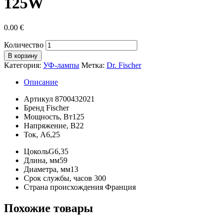
125W
0.00
€
Количество
В корзину
Категория:
УФ-лампы
Метка:
Dr. Fischer
Описание
Артикул
8700432021
Бренд
Fischer
Мощность, Вт
125
Напряжение, В
22
Ток, А
6,25
Цоколь
G6,35
Длина, мм
59
Диаметра, мм
13
Срок службы, часов
300
Страна происхождения
Франция
Похожие товары