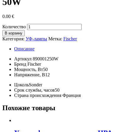
50W
0.00
€
Количество
В корзину
Категория:
УФ-лампы
Метка:
Fischer
Описание
Артикул
890001250W
Бренд
Fischer
Мощность, Вт
50
Напряжение, В
12
Цоколь
Sonder
Срок службы, часов
50
Страна происхождения
Франция
Похожие товары