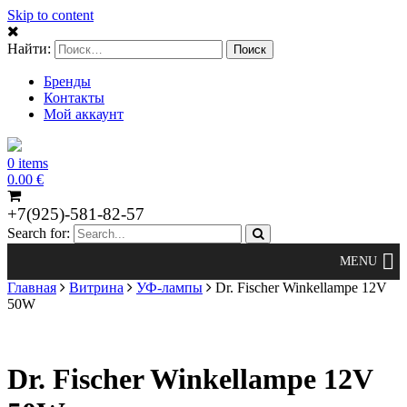
Skip to content
Найти:
Бренды
Контакты
Мой аккаунт
0 items
0.00
€
+7(925)-581-82-57
Search for:
Главная
Витрина
УФ-лампы
Dr. Fischer Winkellampe 12V
50W
Dr. Fischer Winkellampe 12V