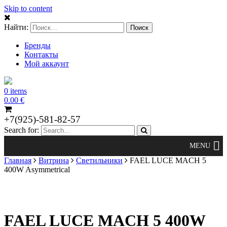
Skip to content
Найти:
Бренды
Контакты
Мой аккаунт
0 items
0.00
€
+7(925)-581-82-57
Search for:
Главная
Витрина
Светильники
FAEL LUCE MACH 5
400W Asymmetrical
FAEL LUCE MACH 5 400W