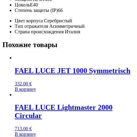
Цоколь
E40
Степень защиты (IP)
66
Цвет корпуса
Серебристый
Тип отражателя
Асимметричный
Страна происхождения
Италия
Похожие товары
FAEL LUCE JET 1000 Symmetrisch
332.00
€
В корзину
FAEL LUCE Lightmaster 2000
Circular
713.00
€
В корзину