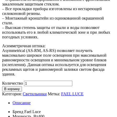
закаленным защитным стеклом.
– Все прокладки прибора изготовлены из нестареющей
силиконовой резины.
– Монтажный кронштейн из оцинкованной окрашенной
стали.
– Высокая степень защиты от пыли и воды позволяют
использовать его в любой климатической зоне и при любых
погодных условиях.
Асимметричная оптика:
Asymmetrical (AS-RM, AS-RS) позволяет получить
максимально широкое поле освещения при максимальной
равномерности освещения и минимальном уровне бликов
(ослепления). Данная оптика используется для освещения
рекламных щитов и равномерной заливки светом фасада
здания.
Количество
В корзину
Категория:
Светильники
Метка:
FAEL LUCE
Описание
Бренд
Fael Luce
Мощность, Вт
400