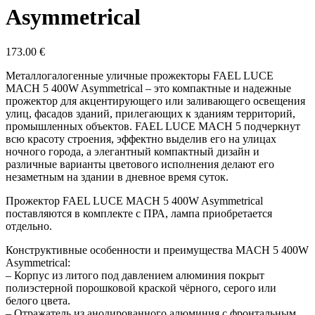
Asymmetrical
173.00
€
Металлогалогенные уличные прожекторы FAEL LUCE
MACH 5 400W Asymmetrical – это компактные и надежные
прожектор для акцентирующего или заливающего освещения
улиц, фасадов зданий, прилегающих к зданиям территорий,
промышленных объектов. FAEL LUCE MACH 5 подчеркнут
всю красоту строения, эффектно выделив его на улицах
ночного города, а элегантный компактный дизайн и
различные варианты цветового исполнения делают его
незаметным на здании в дневное время суток.
Прожектор FAEL LUCE MACH 5 400W Asymmetrical
поставляются в комплекте с ПРА, лампа приобретается
отдельно.
Конструктивные особенности и преимущества MACH 5 400W
Asymmetrical:
– Корпус из литого под давлением алюминия покрыт
полиэстерной порошковой краской чёрного, серого или
белого цвета.
– Отражатель из анодированного алюминия с фронтальным