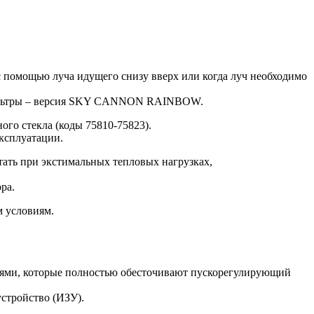
помощью луча идущего снизу вверх или когда луч необходимо
офильтры – версия SKY CANNON RAINBOW.
го стекла (коды 75810-75823).
эксплуатации.
тать при экстимальных тепловых нагрузках,
ра.
 условиям.
елями, которые полностью обесточивают пускорегулирующий
стройство (ИЗУ).