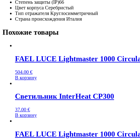
Степень защиты (IP)
66
Цвет корпуса
Серебристый
Тип отражателя
Круглосимметричный
Страна происхождения
Италия
Похожие товары
FAEL LUCE Lightmaster 1000 Circul
504.00
€
В корзину
Светильник InterHeat CP300
37.00
€
В корзину
FAEL LUCE Lightmaster 1000 Circul