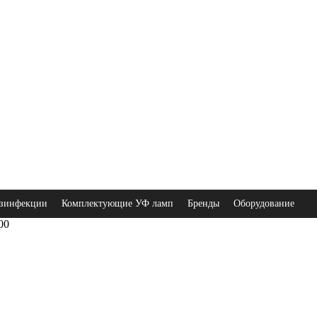
зинфекции
Комплектующие УФ ламп
Бренды
Оборудование
00