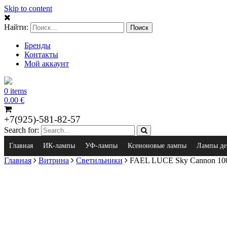
Skip to content
Найти:
Бренды
Контакты
Мой аккаунт
0 items
0.00
€
+7(925)-581-82-57
Search for:
Главная
ИК-лампы
УФ-лампы
Ксеноновые лампы
Лампы де
Главная
Витрина
Светильники
FAEL LUCE Sky Cannon 10