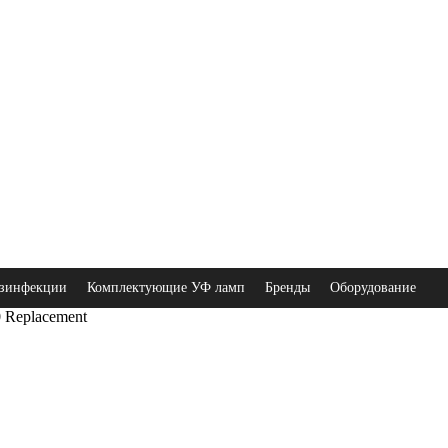
зинфекции
Комплектующие УФ ламп
Бренды
Оборудование
 Replacement