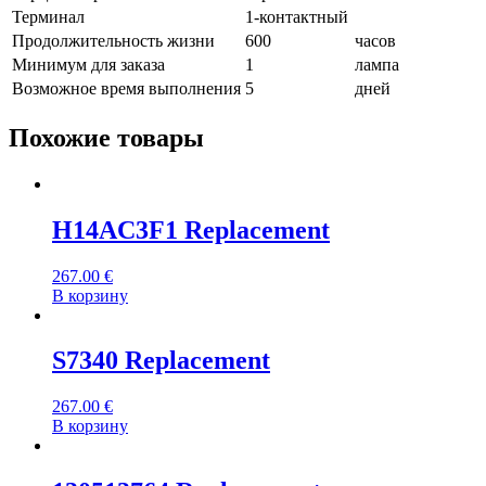
Терминал
1-контактный
Продолжительность жизни
600
часов
Минимум для заказа
1
лампа
Возможное время выполнения
5
дней
Похожие товары
H14AC3F1 Replacement
267.00
€
В корзину
S7340 Replacement
267.00
€
В корзину