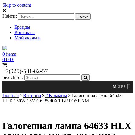
Skip to content
Найти:
Бренды
Контакты
Мой аккаунт
0 items
0.00
€
+7(925)-581-82-57
Search for:
Главная
Витрина
ИК-лампы
Галогенная лампа 64633
HLX 150W 15V G6.35 40X1 BRJ OSRAM
Галогенная лампа 64633 HLX