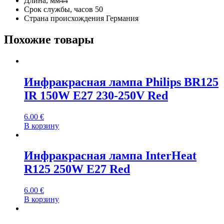
Длина, мм
44
Срок службы, часов
50
Страна происхождения
Германия
Похожие товары
Инфракрасная лампа Philips BR125
IR 150W E27 230-250V Red
6.00
€
В корзину
Инфракрасная лампа InterHeat
R125 250W E27 Red
6.00
€
В корзину