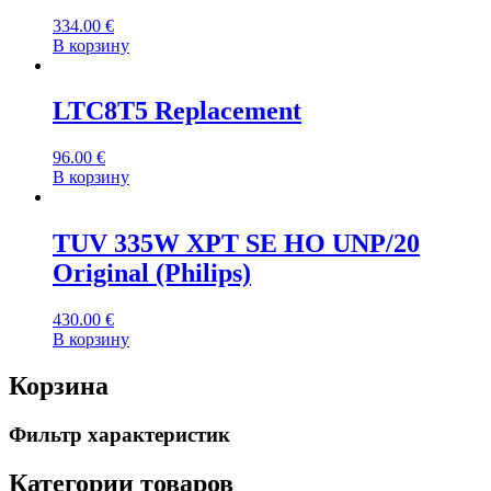
334.00
€
В корзину
LTC8T5 Replacement
96.00
€
В корзину
TUV 335W XPT SE HO UNP/20
Original (Philips)
430.00
€
В корзину
Корзина
Фильтр характеристик
Категории товаров