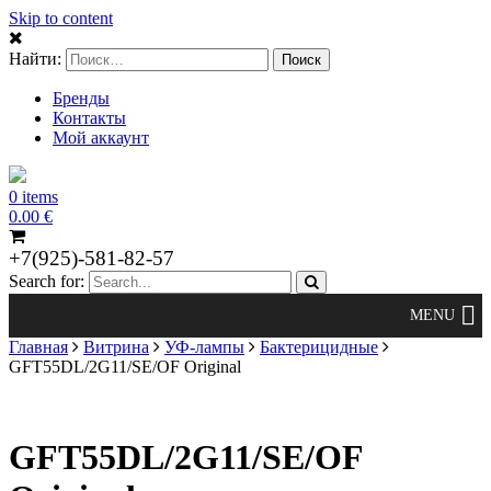
Skip to content
Найти:
Бренды
Контакты
Мой аккаунт
0 items
0.00
€
+7(925)-581-82-57
Search for:
Главная
Витрина
УФ-лампы
Бактерицидные
GFT55DL/2G11/SE/OF Original
GFT55DL/2G11/SE/OF