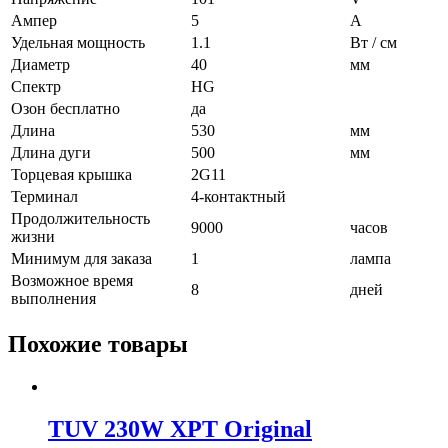
Ампер
5
A
Удельная мощность
1.1
Вт / см
Диаметр
40
мм
Спектр
HG
Озон бесплатно
да
Длина
530
мм
Длина дуги
500
мм
Торцевая крышка
2G11
Терминал
4-контактный
Продолжительность
9000
часов
жизни
Минимум для заказа
1
лампа
Возможное время
8
дней
выполнения
Похожие товары
TUV 230W XPT Original