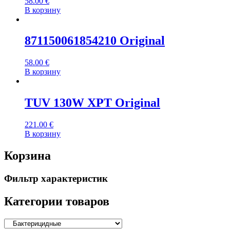
58.00
€
В корзину
871150061854210 Original
58.00
€
В корзину
TUV 130W XPT Original
221.00
€
В корзину
Корзина
Фильтр характеристик
Категории товаров