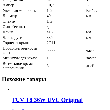
Ампер
+0,7
A
Удельная мощность
1.6
Вт / см
Диаметр
40
мм
Спектр
HG
Озон бесплатно
да
Длина
415
мм
Длина дуги
385
мм
Торцевая крышка
2G11
Продолжительность
9000
часов
жизни
Минимум для заказа
1
лампа
Возможное время
8
дней
выполнения
Похожие товары
TUV T8 36W UVC Original