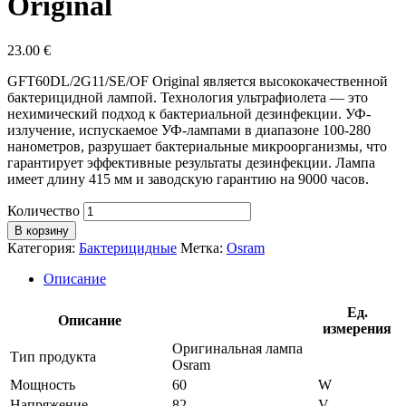
Original
23.00
€
GFT60DL/2G11/SE/OF Original является высококачественной
бактерицидной лампой. Технология ультрафиолета — это
нехимический подход к бактериальной дезинфекции. УФ-
излучение, испускаемое УФ-лампами в диапазоне 100-280
нанометров, разрушает бактериальные микроорганизмы, что
гарантирует эффективные результаты дезинфекции. Лампа
имеет длину 415 мм и заводскую гарантию на 9000 часов.
Количество
В корзину
Категория:
Бактерицидные
Метка:
Osram
Описание
Ед.
Описание
измерения
Оригинальная лампа
Тип продукта
Osram
Мощность
60
W
Напряжение
82
V