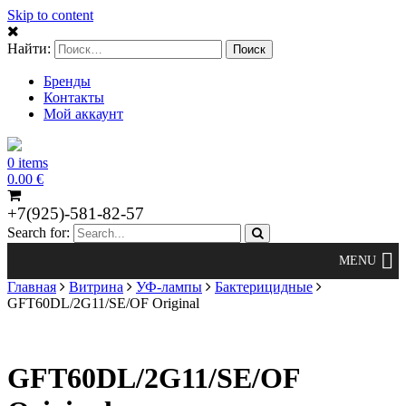
Skip to content
Найти:
Бренды
Контакты
Мой аккаунт
0 items
0.00
€
+7(925)-581-82-57
Search for:
Главная
Витрина
УФ-лампы
Бактерицидные
GFT60DL/2G11/SE/OF Original
GFT60DL/2G11/SE/OF