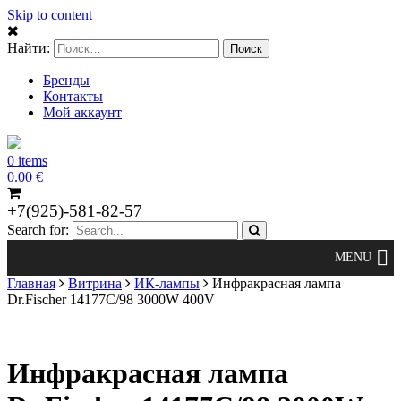
Skip to content
Найти:
Бренды
Контакты
Мой аккаунт
0 items
0.00
€
+7(925)-581-82-57
Search for:
Главная
Витрина
ИК-лампы
Инфракрасная лампа
Dr.Fischer 14177C/98 3000W 400V
Инфракрасная лампа