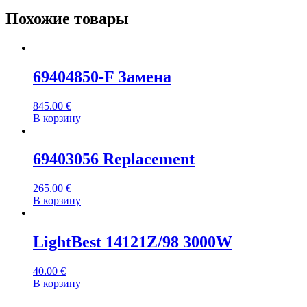
Похожие товары
69404850-F Замена
845.00
€
В корзину
69403056 Replacement
265.00
€
В корзину
LightBest 14121Z/98 3000W
40.00
€
В корзину