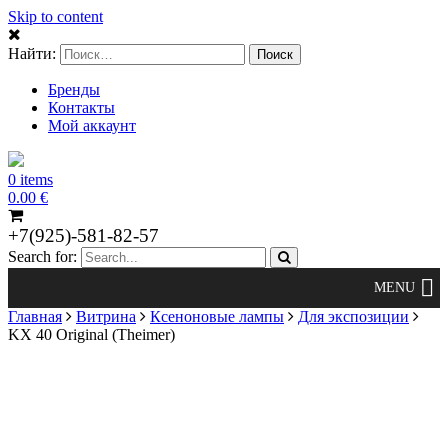
Skip to content
Найти:
Бренды
Контакты
Мой аккаунт
0 items
0.00
€
+7(925)-581-82-57
Search for:
Главная
Витрина
Ксеноновые лампы
Для экспозиции
KX 40 Original (Theimer)