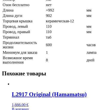
Озон бесплатно
нет
Длина
+992
мм
Длина дуги
902
мм
Торцевая крышка
керамическая-12
Провод, левый
110
мм
Провод, правый
110
мм
Терминал
таб
Продолжительность
600
часов
жизни
Минимум для заказа
1
лампа
Возможное время
8
дней
выполнения
Похожие товары
L2917 Original (Hamamatsu)
1,666.00
€
В корзину