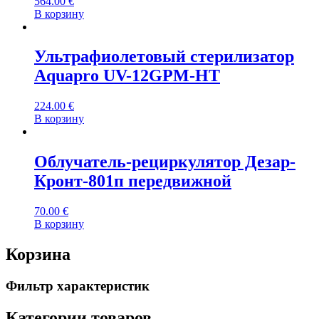
564.00
€
В корзину
Ультрафиолетовый стерилизатор
Aquapro UV-12GPM-HT
224.00
€
В корзину
Облучатель-рециркулятор Дезар-
Кронт-801п передвижной
70.00
€
В корзину
Корзина
Фильтр характеристик
Категории товаров