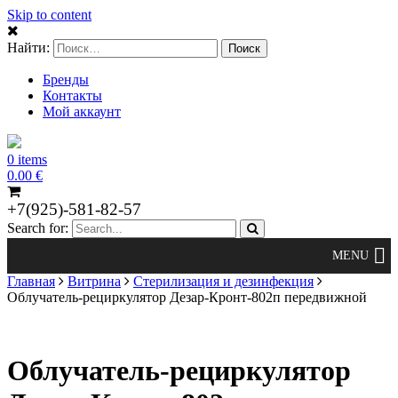
Skip to content
Найти:
Бренды
Контакты
Мой аккаунт
0 items
0.00
€
+7(925)-581-82-57
Search for:
Главная
Витрина
Стерилизация и дезинфекция
Облучатель-рециркулятор Дезар-Кронт-802п передвижной
Облучатель-рециркулятор