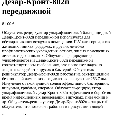
Дезар-Кронт-802п
передвижной
81.00
€
Облучатель-рециркулятор ультрафиолетовый бактерицидный
Дезар-Кронт-802п передвижной используется для
обеззараживания воздуха в помещениях II-V категории, а так
же поликлиниках, роддомах и других лечебно-
профилактических учреждения, офисах, жилых помещениях,
детских садах и школах. Облучатель-рециркулятор
ультрафиолетовый Дезар-Кронт-802п передвижной
соответствует всем требованиям, что позволяет надежно
защитить людей от вирусов и бактерий. Облучатель-
рециркулятор Дезар-Кронт-802п работает на бактерицидной
безозоновой лампе низкого давления с излучение 253,7 нм.
Излучение с такой длиной волны эффективно с бактериями,
вирусами, грибами, спорами. Облучатель-рециркулятор
ультрафиолетовый Дезар-Кронт-802п эффективен в борьбе во
время инфекционных заболеваний, вирусных, пневмонии и
др. Облучатель-рециркулятор Дезар-Кронт-802п – закрытый
облучатель, что позволяет работает в присутствии людей